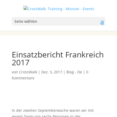
Seite wählen
Einsatzbericht Frankreich
2017
von
CrossWalk
|
Dez. 5, 2017
|
Blog - De
|
0
Kommentare
In der zweiten Septemberwoche waren wir mit
einem Team von sechs Personen in der