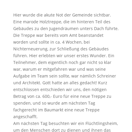
Hier wurde die akute Not der Gemeinde sichtbar.
Eine marode Holztreppe, die im hinteren Teil des
Gebäudes zu den Jugendräumen unters Dach führte.
Die Treppe war bereits vom Amt beanstandet
worden und sollte in ca. 4 Wochen, bei
Nichterneuerung, zur Schließung des Gebäudes
führen. Hier erlebten wir unser erstes Wunder. Ein
Teilnehmer, dem eigentlich noch gar nicht so klar
war, warum er mitgefahren war und was seine
Aufgabe im Team sein sollte, war nämlich Schreiner
und Architekt. Gott hatte an alles gedacht! Kurz
entschlossen entschieden wir uns, den nötigen
Betrag von ca. 600,- Euro für eine neue Treppe zu
spenden, und so wurde am nächsten Tag
fachgerecht im Baumarkt eine neue Treppe
angeschafft.
Am nächsten Tag besuchten wir ein Flüchtlingsheim,
um den Menschen dort zu dienen und ihnen das