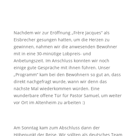
Nachdem wir zur Eröffnung „Frère Jacques“ als
Eisbrecher gesungen hatten, um die Herzen zu
gewinnen, nahmen wir die anwesenden Bewohner
mit in eine 30-minütige Lobpreis- und
Anbetungszeit. Im Anschluss konnten wir noch
einige gute Gespräche mit ihnen führen. Unser
„Programm“ kam bei den Bewohnern so gut an, dass
direkt nachgefragt wurde, wann wir denn das
nächste Mal wiederkommen würden. Eine
wunderbare offene Tür für Pastor Samuel, um weiter
vor Ort im Altenheim zu arbeiten :)
Am Sonntag kam zum Abschluss dann der
Höhepunkt der Reise. Wir sollten als deutsches Team