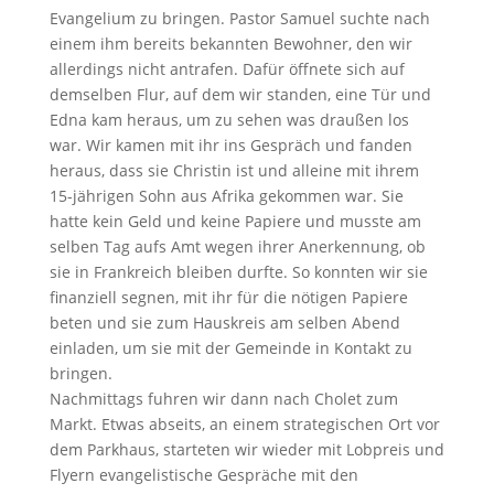
Evangelium zu bringen. Pastor Samuel suchte nach
einem ihm bereits bekannten Bewohner, den wir
allerdings nicht antrafen. Dafür öffnete sich auf
demselben Flur, auf dem wir standen, eine Tür und
Edna kam heraus, um zu sehen was draußen los
war. Wir kamen mit ihr ins Gespräch und fanden
heraus, dass sie Christin ist und alleine mit ihrem
15-jährigen Sohn aus Afrika gekommen war. Sie
hatte kein Geld und keine Papiere und musste am
selben Tag aufs Amt wegen ihrer Anerkennung, ob
sie in Frankreich bleiben durfte. So konnten wir sie
finanziell segnen, mit ihr für die nötigen Papiere
beten und sie zum Hauskreis am selben Abend
einladen, um sie mit der Gemeinde in Kontakt zu
bringen.
Nachmittags fuhren wir dann nach Cholet zum
Markt. Etwas abseits, an einem strategischen Ort vor
dem Parkhaus, starteten wir wieder mit Lobpreis und
Flyern evangelistische Gespräche mit den