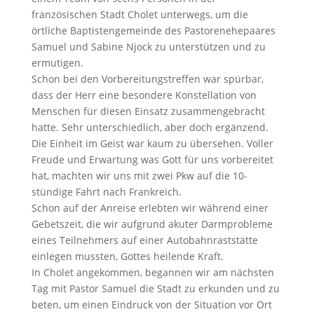
französischen Stadt Cholet unterwegs, um die
örtliche Baptistengemeinde des Pastorenehepaares
Samuel und Sabine Njock zu unterstützen und zu
ermutigen.
Schon bei den Vorbereitungstreffen war spürbar,
dass der Herr eine besondere Konstellation von
Menschen für diesen Einsatz zusammengebracht
hatte. Sehr unterschiedlich, aber doch ergänzend.
Die Einheit im Geist war kaum zu übersehen. Voller
Freude und Erwartung was Gott für uns vorbereitet
hat, machten wir uns mit zwei Pkw auf die 10-
stündige Fahrt nach Frankreich.
Schon auf der Anreise erlebten wir während einer
Gebetszeit, die wir aufgrund akuter Darmprobleme
eines Teilnehmers auf einer Autobahnraststätte
einlegen mussten, Gottes heilende Kraft.
In Cholet angekommen, begannen wir am nächsten
Tag mit Pastor Samuel die Stadt zu erkunden und zu
beten, um einen Eindruck von der Situation vor Ort