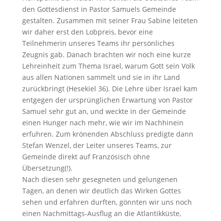
den Gottesdienst in Pastor Samuels Gemeinde
gestalten. Zusammen mit seiner Frau Sabine leiteten
wir daher erst den Lobpreis, bevor eine
Teilnehmerin unseres Teams ihr persönliches
Zeugnis gab. Danach brachten wir noch eine kurze
Lehreinheit zum Thema Israel, warum Gott sein Volk
aus allen Nationen sammelt und sie in ihr Land
zurückbringt (Hesekiel 36). Die Lehre über Israel kam
entgegen der ursprünglichen Erwartung von Pastor
Samuel sehr gut an, und weckte in der Gemeinde
einen Hunger nach mehr, wie wir im Nachhinein
erfuhren. Zum krönenden Abschluss predigte dann
Stefan Wenzel, der Leiter unseres Teams, zur
Gemeinde direkt auf Französisch ohne
Übersetzung(!).
Nach diesen sehr gesegneten und gelungenen
Tagen, an denen wir deutlich das Wirken Gottes
sehen und erfahren durften, gönnten wir uns noch
einen Nachmittags-Ausflug an die Atlantikküste,