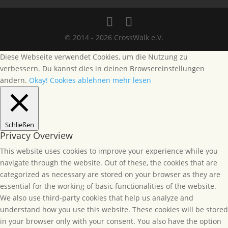
© 2014 - 2026 CrossWalk e.V.
Diese Webseite verwendet Cookies, um die Nutzung zu
verbessern. Du kannst dies in deinen Browsereinstellungen
ändern.
Okay!
Cookies ablehnen
mehr lesen
Schließen
Privacy Overview
This website uses cookies to improve your experience while you
navigate through the website. Out of these, the cookies that are
categorized as necessary are stored on your browser as they are
essential for the working of basic functionalities of the website.
We also use third-party cookies that help us analyze and
understand how you use this website. These cookies will be stored
in your browser only with your consent. You also have the option