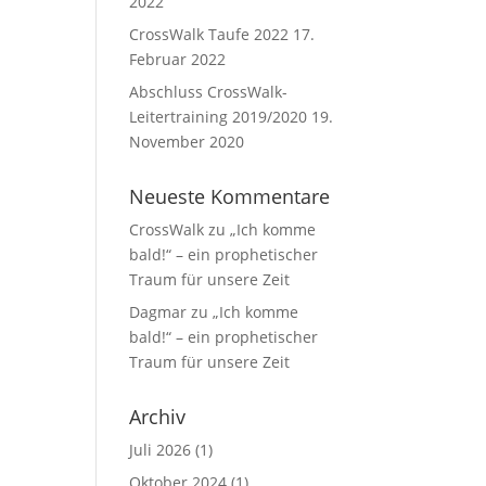
2022
CrossWalk Taufe 2022
17.
Februar 2022
Abschluss CrossWalk-
Leitertraining 2019/2020
19.
November 2020
Neueste Kommentare
CrossWalk
zu
„Ich komme
bald!“ – ein prophetischer
Traum für unsere Zeit
Dagmar
zu
„Ich komme
bald!“ – ein prophetischer
Traum für unsere Zeit
Archiv
Juli 2026
(1)
Oktober 2024
(1)