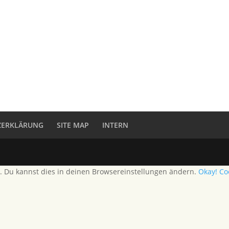
ZERKLÄRUNG
SITE MAP
INTERN
. Du kannst dies in deinen Browsereinstellungen ändern.
Okay!
Co