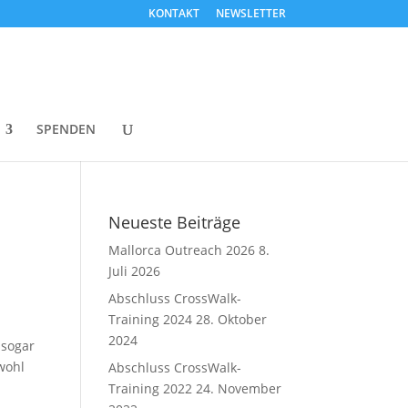
KONTAKT
NEWSLETTER
SPENDEN
Neueste Beiträge
Mallorca Outreach 2026
8.
Juli 2026
Abschluss CrossWalk-
Training 2024
28. Oktober
2024
 sogar
wohl
Abschluss CrossWalk-
Training 2022
24. November