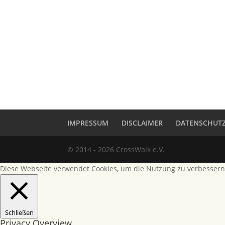
IMPRESSUM
DISCLAIMER
DATENSCHUT
© 2014 - 2026 CrossWalk e.V.
Diese Webseite verwendet Cookies, um die Nutzung zu verbessern
Schließen
Privacy Overview