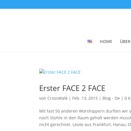
HOME
ÜBER
Erster FACE 2 FACE
von
CrossWalk
|
Feb. 13, 2015
|
Blog - De
|
0 
Mit fast 50 anderen Worshippern durften wir
noch Stühle in den Raum geholt werden musste
nicht gerechnet. Leute aus Frankfurt, Hanau,