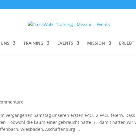
 UNS
TRAINING
EVENTS
MISSION
ERLEBT
Kommentare
 am vergangenen Samstag unseren ersten FACE 2 FACE feiern. Dass
n – obwohl die kaum einer gebraucht hätte :) – damit hatten wir 
 Offenbach, Wiesbaden, Aschaffenburg …