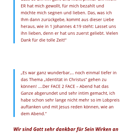
ER hat mich gewollt, für mich bezahlt und
möchte mich segnen und lieben.
Das, was ich
Ihm dann zurückgebe, kommt aus dieser Liebe
heraus, wie in
1 Johannes 4:19 steht: Lasset uns
ihn lieben, denn er hat uns zuerst geliebt.
Vielen
Dank für die tolle Zeit!“
xxx
„Es war ganz wunderbar,… noch einmal tiefer in
das Thema „Identität in Christus“ gehen zu
können! ….Der FACE 2 FACE – Abend hat das
Ganze abgerundet und sehr intim gemacht, ich
habe schon sehr lange nicht mehr so im Lobpreis
auftanken und mit Jesus reden können, wie an
dem Abend.“
Wir sind Gott sehr dankbar für Sein Wirken an