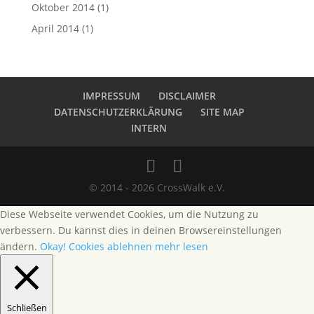
Oktober 2014
(1)
April 2014
(1)
IMPRESSUM
DISCLAIMER
DATENSCHUTZERKLÄRUNG
SITE MAP
INTERN
© 2014 - 2026 CrossWalk e.V.
Diese Webseite verwendet Cookies, um die Nutzung zu
verbessern. Du kannst dies in deinen Browsereinstellungen
ändern.
Okay!
Cookies ablehnen
mehr lesen
Schließen