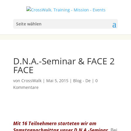
Seite wählen
D.N.A.-Seminar & FACE 2
FACE
von
CrossWalk
|
Mai 5, 2015
|
Blog - De
|
0
Kommentare
Mit 16 Teilnehmern starteten wir am
Samstagnachmittag unser D.N.A.-Seminar.
Bei