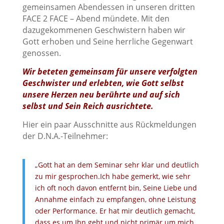
gemeinsamen Abendessen in unseren dritten
FACE 2 FACE – Abend mündete. Mit den
dazugekommenen Geschwistern haben wir
Gott erhoben und Seine herrliche Gegenwart
genossen.
Wir beteten gemeinsam für unsere verfolgten
Geschwister und erlebten, wie Gott selbst
unsere Herzen neu berührte und auf sich
selbst und Sein Reich ausrichtete.
Hier ein paar Ausschnitte aus Rückmeldungen
der D.N.A.-Teilnehmer:
„Gott hat an dem Seminar sehr klar und deutlich
zu mir gesprochen.
Ich habe gemerkt, wie sehr
ich oft noch davon entfernt bin, Seine Liebe
und
Annahme einfach zu empfangen, ohne Leistung
oder Performance.
Er hat mir deutlich gemacht,
dass es um Ihn geht und nicht primär um mich.