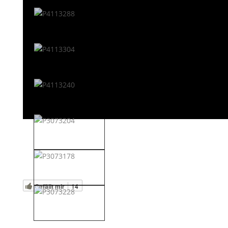
Gefällt mir
14