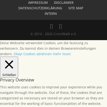
IMPRESSUM
DISCLAIMER
DATENSCHUTZERKLÄRUNG
SITE MAP
INTERN
© 2014 - 2026 CrossWalk e.V.
Diese Webseite verwendet Cookies, um die Nutzung zu
verbessern. Du kannst dies in deinen Browsereinstellungen
ändern.
Okay!
Cookies ablehnen
mehr lesen
Schließen
Privacy Overview
This website uses cookies to improve your experience while you
navigate through the website. Out of these, the cookies that are
categorized as necessary are stored on your browser as they are
essential for the working of basic functionalities of the website.