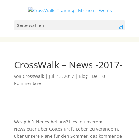
Seite wählen
CrossWalk – News -2017-
von
CrossWalk
|
Juli 13, 2017
|
Blog - De
|
0
Kommentare
Was gibt’s Neues bei uns? Lies in unserem
Newsletter über Gottes Kraft, Leben zu verändern,
über unsere Pläne für den Sommer, das kommende